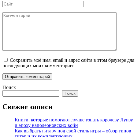
Сайт
Комментарий
Сохранить моё имя, email и адрес сайта в этом браузере для
последующих моих комментариев.
Поиск
Поиск
Свежие записи
Книги, которые помогают лучше узнать королеву Луизу
и эпоху наполеоновских войн
Как выбрать гитару под свой стиль игры – обзор типов
гитар и их комплектующих