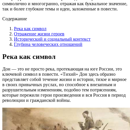
символично и многогранно, отражая как буквальное значение,
так и более глубокие темы и идеи, заложенные в повести.
Содержание
Река как символ
Отражение жизни героев
Исторический и социальный контекст
Глубина человеческих отношений
Река как символ
Дон — это не просто река, протекающая на юге России, это
ключевой символ в повести. «Тихий» Дон здесь образно
представляет собой течение жизни и истории, тихое и мирное
в своих привычных руслах, но способное к внезапным и
разрушительным изменениям, подобно тем потрясениям,
которые пережили герои произведения и вся Россия в период
революции и гражданской войны.