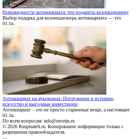
Разновидности антиквариата: что подарить коллекционеру
Выбор подарка для коллекционера антиквариата — это
0
1.1к.
Антиквариат на аукционах: Погружение в историю,
искусство и выгодные инвестиции
Антиквариат – это не просто старинные вещи, а настоящие
0
1.1к.
По всем вопросам: info@otvetin.ru
© 2026 Ruspisateli.ru. Копирование информации только с
разрешения правообладателя.