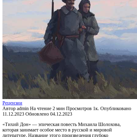
Рецензии
Автор
admin
На чтение
2 мин
Просмотров
1к.
Опубликовано
11.12.2023
Обновлено
04.12.2023
«Тихий Дон» — эпическая повесть Михаила Шолохова,
которая занимает особое место в русской и мировой
литературе. Название этого произведения глубоко