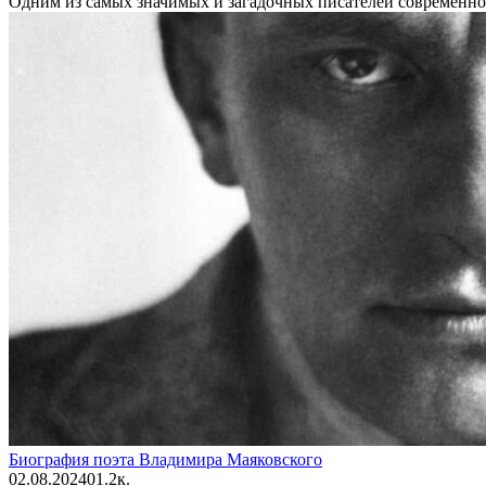
Одним из самых значимых и загадочных писателей современно
Биография поэта Владимира Маяковского
02.08.2024
0
1.2к.