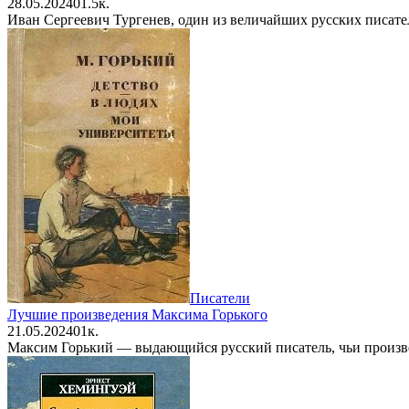
28.05.2024
0
1.5к.
Иван Сергеевич Тургенев, один из величайших русских писате
Писатели
Лучшие произведения Максима Горького
21.05.2024
0
1к.
Максим Горький — выдающийся русский писатель, чьи произве