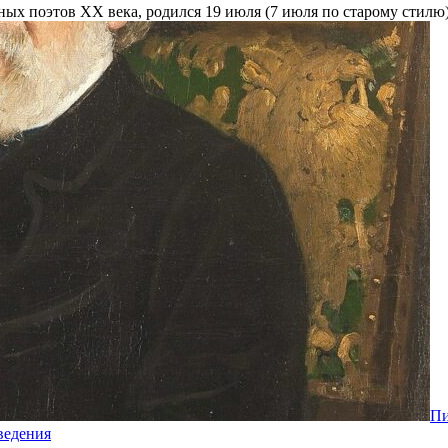
 поэтов XX века, родился 19 июля (7 июля по старому стилю) 1
Пи
ведения