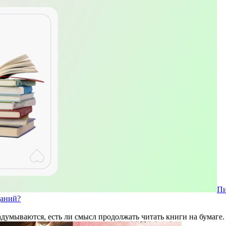
Пи
даний?
думываются, есть ли смысл продолжать читать книги на бумаге