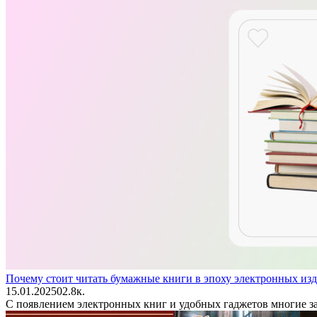
Почему стоит читать бумажные книги в эпоху электронных из
15.01.2025
0
2.8к.
С появлением электронных книг и удобных гаджетов многие за