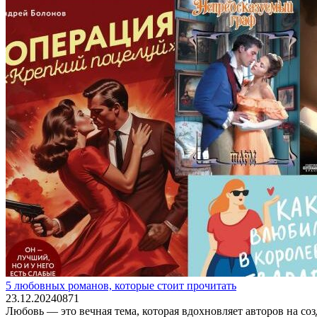
5 любовных романов, которые стоит прочитать
23.12.2024
0
871
Любовь — это вечная тема, которая вдохновляет авторов на со