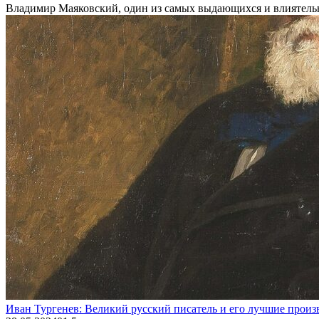
Владимир Маяковский, один из самых выдающихся и влиятельных
Иван Тургенев: Великий русский писатель и его лучшие произ