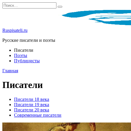
Перейти
Search
к
for:
содержанию
Ruspisateli.ru
Русские писатели и поэты
Писатели
Поэты
Публицисты
Главная
Писатели
Писатели 18 века
Писатели 19 века
Писатели 20 века
Современные писатели