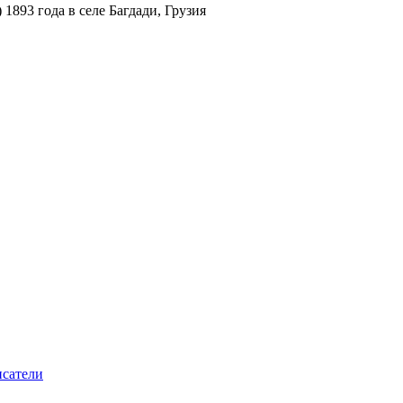
893 года в селе Багдади, Грузия
сатели