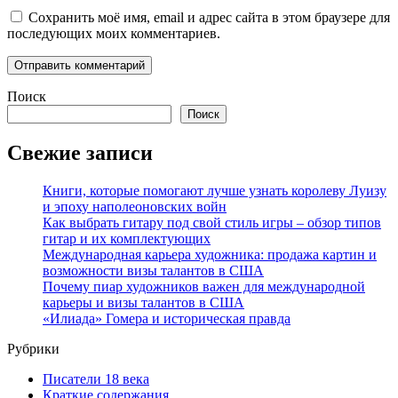
Сохранить моё имя, email и адрес сайта в этом браузере для
последующих моих комментариев.
Поиск
Поиск
Свежие записи
Книги, которые помогают лучше узнать королеву Луизу
и эпоху наполеоновских войн
Как выбрать гитару под свой стиль игры – обзор типов
гитар и их комплектующих
Международная карьера художника: продажа картин и
возможности визы талантов в США
Почему пиар художников важен для международной
карьеры и визы талантов в США
«Илиада» Гомера и историческая правда
Рубрики
Писатели 18 века
Краткие содержания