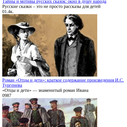
Тайны и мотивы русских сказок: окно в душу народа
Русские сказки – это не просто рассказы для детей
0
1.4к.
Роман «Отцы и дети»: краткое содержание произведения И.С.
Тургенева
«Отцы и дети» — знаменитый роман Ивана
0
987