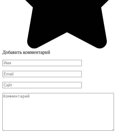
Добавить комментарий
Имя
*
Email
*
Сайт
Комментарий