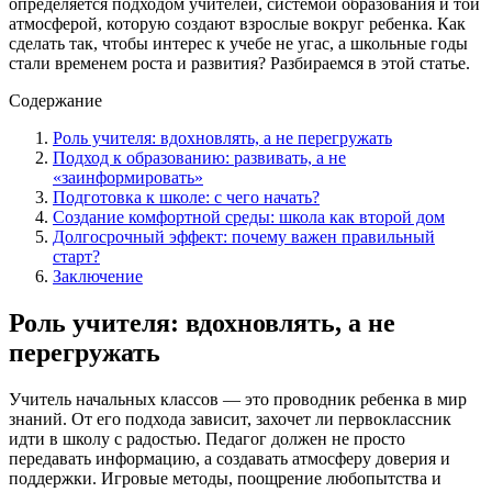
определяется подходом учителей, системой образования и той
атмосферой, которую создают взрослые вокруг ребенка. Как
сделать так, чтобы интерес к учебе не угас, а школьные годы
стали временем роста и развития? Разбираемся в этой статье.
Содержание
Роль учителя: вдохновлять, а не перегружать
Подход к образованию: развивать, а не
«заинформировать»
Подготовка к школе: с чего начать?
Создание комфортной среды: школа как второй дом
Долгосрочный эффект: почему важен правильный
старт?
Заключение
Роль учителя: вдохновлять, а не
перегружать
Учитель начальных классов — это проводник ребенка в мир
знаний. От его подхода зависит, захочет ли первоклассник
идти в школу с радостью. Педагог должен не просто
передавать информацию, а создавать атмосферу доверия и
поддержки. Игровые методы, поощрение любопытства и