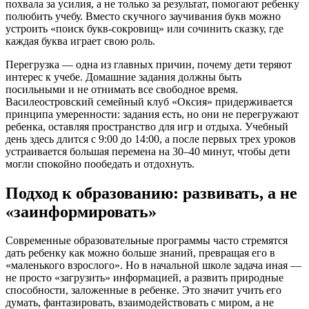
похвала за усилия, а не только за результат, помогают ребенку
полюбить учебу. Вместо скучного заучивания букв можно
устроить «поиск букв-сокровищ» или сочинить сказку, где
каждая буква играет свою роль.
Перегрузка — одна из главных причин, почему дети теряют
интерес к учебе. Домашние задания должны быть
посильными и не отнимать все свободное время.
Василеостровский семейный клуб «Оксия» придерживается
принципа умеренности: задания есть, но они не перегружают
ребенка, оставляя пространство для игр и отдыха. Учебный
день здесь длится с 9:00 до 14:00, а после первых трех уроков
устраивается большая перемена на 30–40 минут, чтобы дети
могли спокойно пообедать и отдохнуть.
Подход к образованию: развивать, а не
«заинформировать»
Современные образовательные программы часто стремятся
дать ребенку как можно больше знаний, превращая его в
«маленького взрослого». Но в начальной школе задача иная —
не просто «загрузить» информацией, а развить природные
способности, заложенные в ребенке. Это значит учить его
думать, фантазировать, взаимодействовать с миром, а не