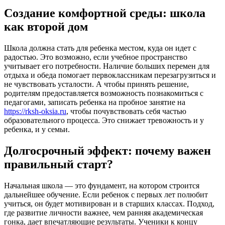
Создание комфортной среды: школа
как второй дом
Школа должна стать для ребенка местом, куда он идет с
радостью. Это возможно, если учебное пространство
учитывает его потребности. Наличие больших перемен для
отдыха и обеда помогает первоклассникам перезагрузиться и
не чувствовать усталости. А чтобы принять решение,
родителям предоставляется возможность познакомиться с
педагогами, записать ребенка на пробное занятие на
https://rksh-oksia.ru
, чтобы почувствовать себя частью
образовательного процесса. Это снижает тревожность и у
ребенка, и у семьи.
Долгосрочный эффект: почему важен
правильный старт?
Начальная школа — это фундамент, на котором строится
дальнейшее обучение. Если ребенок с первых лет полюбит
учиться, он будет мотивирован и в старших классах. Подход,
где развитие личности важнее, чем ранняя академическая
гонка, дает впечатляющие результаты. Ученики к концу