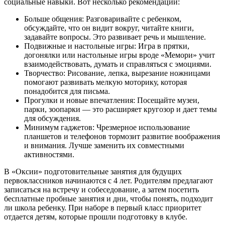
социальные навыки. Вот несколько рекомендаций:
Больше общения: Разговаривайте с ребенком,
обсуждайте, что он видит вокруг, читайте книги,
задавайте вопросы. Это развивает речь и мышление.
Подвижные и настольные игры: Игра в прятки,
догонялки или настольные игры вроде «Мемори» учит
взаимодействовать, думать и справляться с эмоциями.
Творчество: Рисование, лепка, вырезание ножницами
помогают развивать мелкую моторику, которая
понадобится для письма.
Прогулки и новые впечатления: Посещайте музеи,
парки, зоопарки — это расширяет кругозор и дает темы
для обсуждения.
Минимум гаджетов: Чрезмерное использование
планшетов и телефонов тормозит развитие воображения
и внимания. Лучше заменить их совместными
активностями.
В «Оксии» подготовительные занятия для будущих
первоклассников начинаются с 4 лет. Родителям предлагают
записаться на встречу и собеседование, а затем посетить
бесплатные пробные занятия и дни, чтобы понять, подходит
ли школа ребенку. При наборе в первый класс приоритет
отдается детям, которые прошли подготовку в клубе.