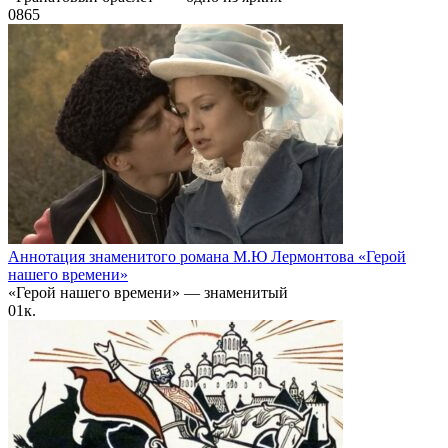
0
865
Аннотация знаменитого романа М.Ю Лермонтова «Герой
нашего времени»
«Герой нашего времени» — знаменитый
0
1к.