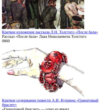
Краткое изложение рассказа Л.Н. Толстого «После бала»
Рассказ «После бала» Льва Николаевича Толстого
0
860
Краткое содержание повести А.И. Куприна «Гранатовый
браслет»
«Гранатовый браслет» — одно из ярких