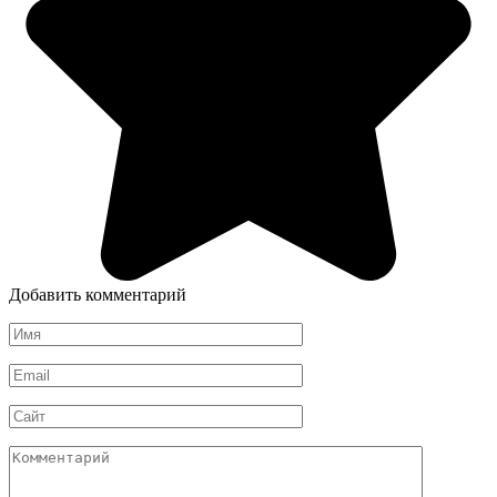
Добавить комментарий
Имя
*
Email
*
Сайт
Комментарий