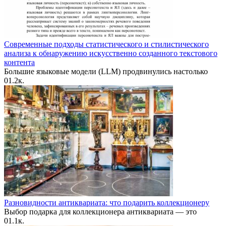
Современные подходы статистического и стилистического
анализа к обнаружению искусственно созданного текстового
контента
Большие языковые модели (LLM) продвинулись настолько
0
1.2к.
Разновидности антиквариата: что подарить коллекционеру
Выбор подарка для коллекционера антиквариата — это
0
1.1к.