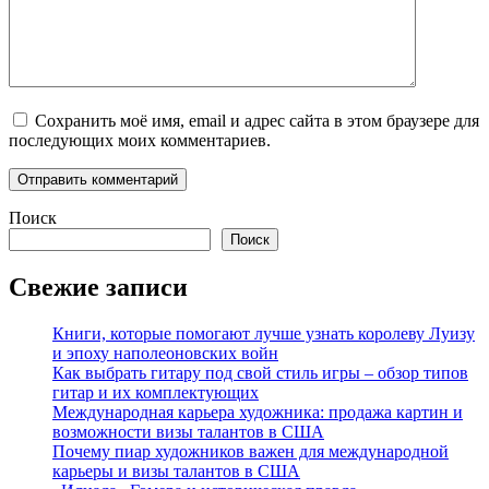
Сохранить моё имя, email и адрес сайта в этом браузере для
последующих моих комментариев.
Поиск
Поиск
Свежие записи
Книги, которые помогают лучше узнать королеву Луизу
и эпоху наполеоновских войн
Как выбрать гитару под свой стиль игры – обзор типов
гитар и их комплектующих
Международная карьера художника: продажа картин и
возможности визы талантов в США
Почему пиар художников важен для международной
карьеры и визы талантов в США