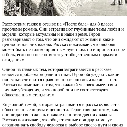
Рассмотрим также в отзыве на «После бала» для 8 класса
проблемы романа. Они затрагивают глубинные темы любви и
морали, которые актуальны и в наше время. Герои
разговаривают о том, что они ожидают от жизни и какие
ценности для них важны. Рассказ показывает, что любовь
может быть не только приятным чувством, но и принести горе
и боль, если она не соответствует общественным нормам и
ожиданиям.
Одной из главных тем, которая затрагивается в рассказе,
является проблема морали и этики. Герои обсуждают, какие
поступки считаются нравственно-верными, а какие — нет.
Рассказ напоминает о том, что каждый человек имеет свои
личные убеждения, и что порой они не соответствуют
общественным стандартам.
Еще одной темой, которая затрагивается в рассказе, является
общественные нормы и ценности. Герои говорят о том, как
они видят свою жизнь и какие ценности для них важны.
Рассказ показывает, что общественные стандарты могут
ограничивать свободу человека в выборе своего пути и своих