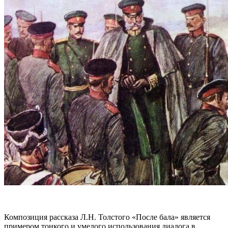
Композиция рассказа Л.Н. Толстого «После бала» является
примером тонкого и умелого использования диалога в