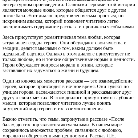
литературном произведении. Главными героями этой истории
являются молодые люди, которые общаются друг с другом
после бала. Этот диалог представлен весьма простым, но
искренним языком, который позволяет читателю легко
воспринимать содержание рассказа и проникаться событиями.
Здесь присутствует романтическая тема любви, которая
затрагивает сердца героев. Они обсуждают свои чувства и
эмоции, делятся мыслями о том, каким должен быть
идеальный партнер. Однако в этом диалоге присутствует не
только любовь, но и тонкие общественные нормы и ценности.
Герои обсуждают вопросы морали и этики, которые
заставляют их задуматься о жизни и будущем.
Один из ключевых моментов рассказа — это взаимодействие
героев, которое происходит в ночное время. Они гуляют по
улицам города, наслаждаются тишиной и рассказывают друг
другу о своих мечтах. В этом диалоге присутствуют глубокие
мысли, которые позволяют читателю лучше понять
внутренний мир героев и их взаимоотношения.
Важно отметить, что темы, затронутые в рассказе «После
бала», до сих пор являются актуальными. В нашем мире
сохранилось множество проблем, связанных с любовью,
моралью и общественными ценностями. Рассказ Л.Н.