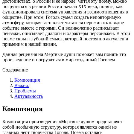
достоинствах, о России и ее народе. Читая эту поэму, можно
погрузиться в реалии России начала XIX века, понять, как
функционировала система управления и взаимоотношения в
обществе. При этом, Гоголь сумел создать неповторимую
атмосферу, которая заставляет читателя переживать каждое
событие вместе с героями. Он великолепно расписывает
пейзажи, описывает диалоги и характеры персонажей. В этой
поэме скрыт глубокий смысл, который постоянно актуален и
применим в нашей жизни.
Данная рецензия на Мертвые души поможет вам понять это
произведение и погрузиться в мир созданный Гоголем.
Содержание
Композиция
Важно:
Проблемы
Актуальность
Композиция
Композиция произведения «Мертвые души» представляет
собой необычную структуру, которая является одной из
главных черт творчества Гоголя. Поэма осталась