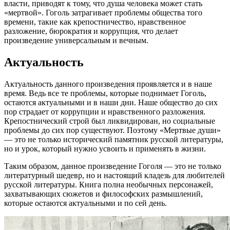
власти, приводят к тому, что душа человека может стать
«мертвой». Гоголь затрагивает проблемы общества того
времени, такие как крепостничество, нравственное
разложение, бюрократия и коррупция, что делает
произведение универсальным и вечным.
Актуальность
Актуальность данного произведения проявляется и в наше
время. Ведь все те проблемы, которые поднимает Гоголь,
остаются актуальными и в наши дни. Наше общество до сих
пор страдает от коррупции и нравственного разложения.
Крепостнический строй был ликвидирован, но социальные
проблемы до сих пор существуют. Поэтому «Мертвые души»
— это не только исторический памятник русской литературы,
но и урок, который нужно усвоить и применять в жизни.
Таким образом, данное произведение Гоголя — это не только
литературный шедевр, но и настоящий кладезь для любителей
русской литературы. Книга полна необычных персонажей,
захватывающих сюжетов и философских размышлений,
которые остаются актуальными и по сей день.