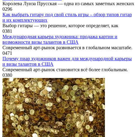
Королева Луиза Прусская — одна из самых заметных женских
0
296
Как выбрать гитару под свой стиль игры – обзор типов гитар
и их комплектующих
Выбор гитары — это решение, которое определяет, как
0
381
Международная карьера художника: продажа картин и
возможности визы талантов в США
Современный арт-рынок развивается в глобальном масштабе.
0
471
Почему пиар художников важен для международной карьеры
и визы талантов в США
Современный арт-рынок становится всё более глобальным.
0
380