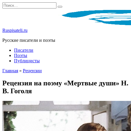
Перейти
Search
к
for:
содержанию
Ruspisateli.ru
Русские писатели и поэты
Писатели
Поэты
Публицисты
Главная
»
Рецензии
Рецензия на поэму «Мертвые души» Н.
В. Гоголя