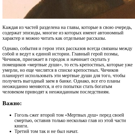
Каждая из частей разделена на главы, которые в свою очередь,
содержат эпизоды, многие из которых имеют автономный
характер и можно читать как отдельные рассказы.
Однако, события и герои этих рассказов всегда связаны между
собой и ведут к единой истории. Главный герой поэмы,
Чичиков, приезжает в городок и начинает скупать у
помещиков «мертвые души», то есть крепостных, которые уже
умерли, но еще числятся в списке крепостных. Чичиков
планирует использовать эти мертвые души для того, чтобы
получить выгодный заем в банке. Однако, все его планы
неожиданно меняются, и его попытки стать богатым
человеком приводят к неожиданным последствиям.
Важно:
Гоголь сжег второй том «Мертвых душ» перед своей
смертью, оставив только несколько глав из этой части
книги.
Третий том так и не был начат.