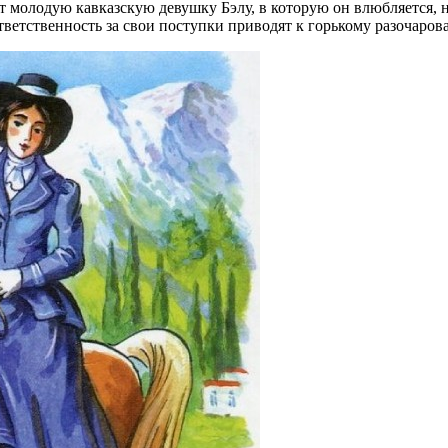
т молодую кавказскую девушку Бэлу, в которую он влюбляется, 
ветственность за свои поступки приводят к горькому разочаров