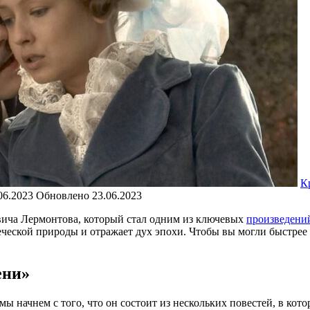
К
06.2023
Обновлено
23.06.2023
ича Лермонтова, который стал одним из ключевых
произведени
еской природы и отражает дух эпохи. Чтобы вы могли быстрее 
ени»
ы начнем с того, что он состоит из нескольких повестей, в кот