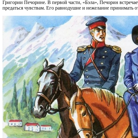
Григории Печорине. В первой части, «Бэла», Печорин встречае
предаться чувствам. Его равнодушие и нежелание принимать от