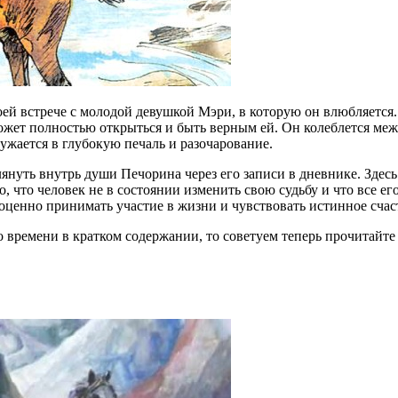
воей встрече с молодой девушкой Мэри, в которую он влюбляетс
может полностью открыться и быть верным ей. Он колеблется ме
ужается в глубокую печаль и разочарование.
лянуть внутрь души Печорина через его записи в дневнике. Зде
то, что человек не в состоянии изменить свою судьбу и что все 
ценно принимать участие в жизни и чувствовать истинное счас
времени в кратком содержании, то советуем теперь прочитайте