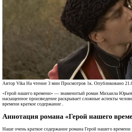
Автор
Vika
На чтение
3 мин
Просмотров
1к.
Опубликовано
21.
«Герой нашего времени» — знаменитый роман Михаила Юрьев
насыщенное произведение раскрывает сложные аспекты человеч
времени краткое содержание .
Аннотация романа «Герой нашего врем
Наше очень краткое содержание романа Герой нашего времени м