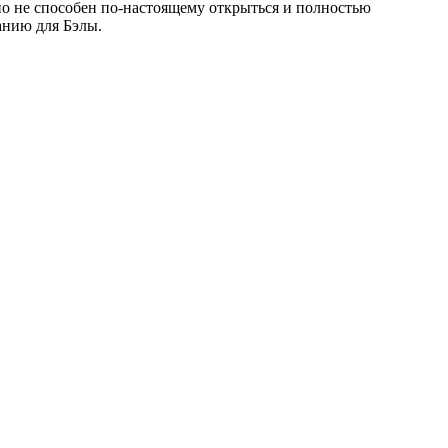
но не способен по-настоящему открыться и полностью
анию для Бэлы.