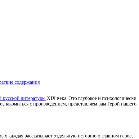
раткие содержания
й русской литературы
XIX века. Это глубокое и психологически
ознакомиться с произведением, представляем вам Герой нашего
орых каждая рассказывает отдельную историю о главном герое,