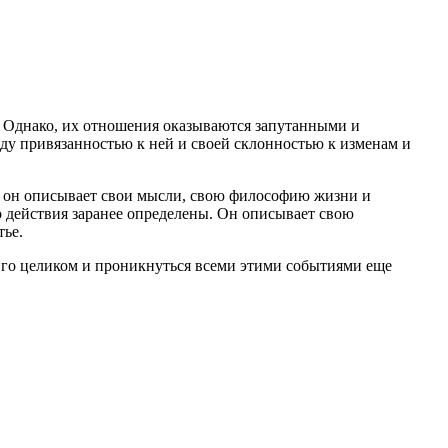
я. Однако, их отношения оказываются запутанными и
жду привязанностью к ней и своей склонностью к изменам и
сь он описывает свои мысли, свою философию жизни и
его действия заранее определены. Он описывает свою
тье.
 го целиком и проникнуться всеми этими событиями еще