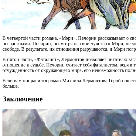
В четвертой части романа, «Мэри», Печорин рассказывает о с
несчастными. Печорин, несмотря на свои чувства к Мэри, не 
свободе. В результате, их отношения разрушаются, и Мэри погр
В пятой части, «Фаталист», Лермонтов позволяет читателю заг
отношение к судьбе. Печорин считает себя фаталистом, веря в 
отчужденность от окружающего мира, его невозможность полно
Если вам понравился роман Михаила Лермонтова Герой нашего 
больше.
Заключение