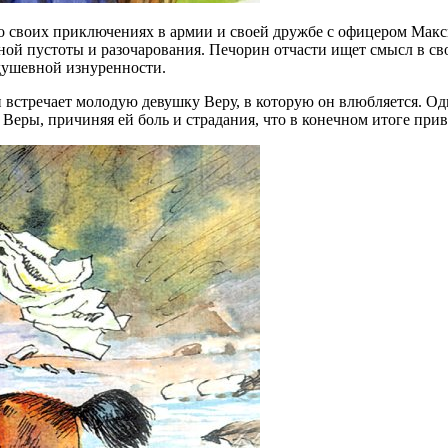
о своих приключениях в армии и своей дружбе с офицером Мак
ной пустоты и разочарования. Печорин отчасти ищет смысл в св
душевной изнуренности.
и встречает молодую девушку Веру, в которую он влюбляется. О
 Веры, причиняя ей боль и страдания, что в конечном итоге при