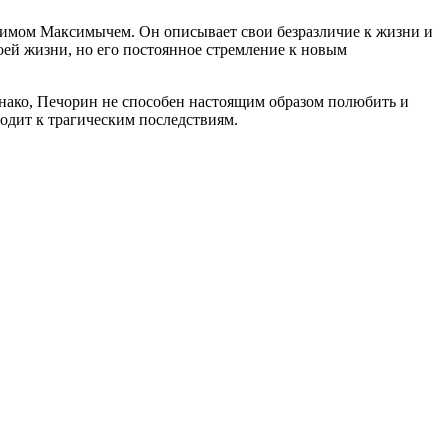
симом Максимычем. Он описывает свои безразличие к жизни и
оей жизни, но его постоянное стремление к новым
днако, Печорин не способен настоящим образом полюбить и
водит к трагическим последствиям.