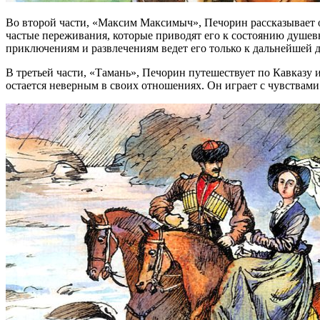
Во второй части, «Максим Максимыч», Печорин рассказывает 
частые переживания, которые приводят его к состоянию душев
приключениям и развлечениям ведет его только к дальнейшей 
В третьей части, «Тамань», Печорин путешествует по Кавказу 
остается неверным в своих отношениях. Он играет с чувствами