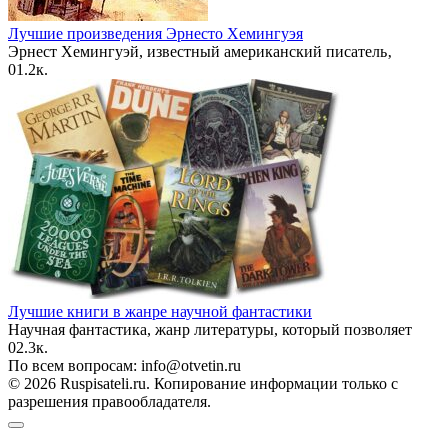
Лучшие произведения Эрнесто Хемингуэя
Эрнест Хемингуэй, известный американский писатель‚
0
1.2к.
Лучшие книги в жанре научной фантастики
Научная фантастика, жанр литературы, который позволяет
0
2.3к.
По всем вопросам: info@otvetin.ru
© 2026 Ruspisateli.ru. Копирование информации только с
разрешения правообладателя.