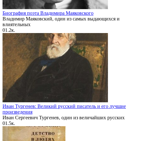
Биография поэта Владимира Маяковского
Владимир Маяковский, один из самых выдающихся и
влиятельных
0
1.2к.
Иван Тургенев: Великий русский писатель и его лучшие
произведения
Иван Сергеевич Тургенев, один из величайших русских
0
1.5к.