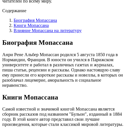
читателей по всему миру.​
Содержание
Биография Мопассана
Книги Мопассана
Влияние Мопассана на литературу
Биография Мопассана
Анри Рене Альбер Мопассан родился 5 августа 1850 года в
Нормандии, Франция.​ В юности он учился в Парижском
университете и работал в различных газетах и журналах,
пиша статьи, рецензии и рассказы.​ Однако настоящую славу
ему принесли его короткие рассказы и новеллы, в которых он
разоблачал лицемерие, аморальность и социальное
неравенство.​
Книги Мопассана
Самой известной и значимой книгой Мопассана является
сборник рассказов под названием ″Бульон″, изданный в 1884
году.​ В этой книге автор представил свои лучшие
произведения, которые стали классикой мировой литературы.​