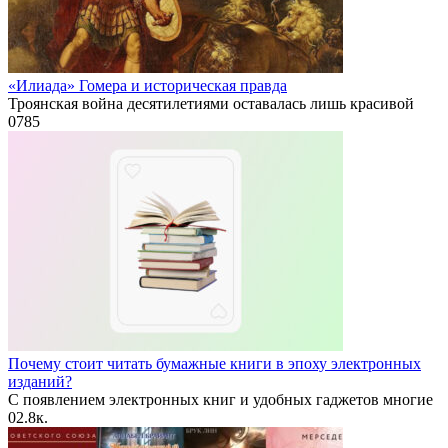
«Илиада» Гомера и историческая правда
Троянская война десятилетиями оставалась лишь красивой
0
785
Почему стоит читать бумажные книги в эпоху электронных
изданий?
С появлением электронных книг и удобных гаджетов многие
0
2.8к.