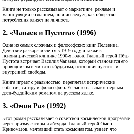
Книга не только рассказывает о маркетинге, рекламе и
манипуляции сознанием, но и исследует, как общество
потребления влияет на личность.
2. «Чапаев и Пустота» (1996)
Одна из самых сложных и философских книг Пелевина.
Действие разворачивается в 1919 году, а также в
психиатрической клинике 1990-х годов. Главный герой Пётр
Пустота встречает Василия Чапаева, который становится его
проводником в мир дзен-буддизма, осознания пустоты и
внутренней свободы.
Книга играет с реальностью, переплетая исторические
события, сатиру и философию. Её часто называют первым
дзен-буддийским романом на русском языке.
3. «Омон Ра» (1992)
Этот роман рассказывает о советской космической программе
через призму сатиры и абсурда. Главный герой Омон
Кривомазов, мечтавший стать космонавтом, узнаёт, что