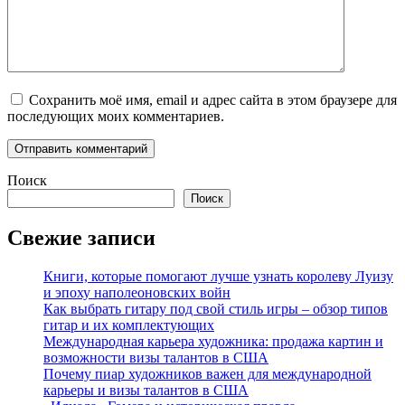
Сохранить моё имя, email и адрес сайта в этом браузере для
последующих моих комментариев.
Поиск
Поиск
Свежие записи
Книги, которые помогают лучше узнать королеву Луизу
и эпоху наполеоновских войн
Как выбрать гитару под свой стиль игры – обзор типов
гитар и их комплектующих
Международная карьера художника: продажа картин и
возможности визы талантов в США
Почему пиар художников важен для международной
карьеры и визы талантов в США