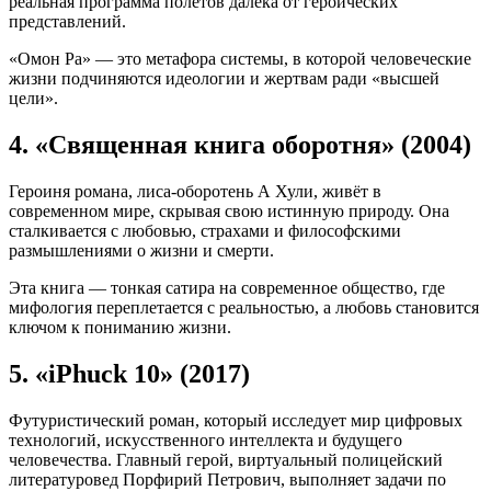
реальная программа полётов далека от героических
представлений.
«Омон Ра» — это метафора системы, в которой человеческие
жизни подчиняются идеологии и жертвам ради «высшей
цели».
4. «Священная книга оборотня» (2004)
Героиня романа, лиса-оборотень А Хули, живёт в
современном мире, скрывая свою истинную природу. Она
сталкивается с любовью, страхами и философскими
размышлениями о жизни и смерти.
Эта книга — тонкая сатира на современное общество, где
мифология переплетается с реальностью, а любовь становится
ключом к пониманию жизни.
5. «iPhuck 10» (2017)
Футуристический роман, который исследует мир цифровых
технологий, искусственного интеллекта и будущего
человечества. Главный герой, виртуальный полицейский
литературовед Порфирий Петрович, выполняет задачи по