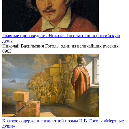
Главные произведения Николая Гоголя: окно в российскую
душу
Николай Васильевич Гоголь, один из величайших русских
0
963
Краткое содержание известной поэмы Н.В. Гоголя «Мертвые
души»