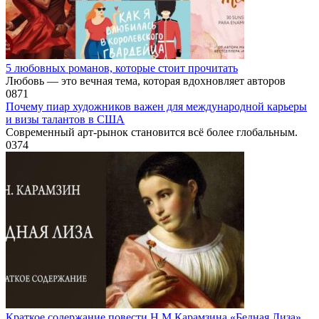
5 любовных романов, которые стоит прочитать
Любовь — это вечная тема, которая вдохновляет авторов
0
871
Почему пиар художников важен для международной карьеры
и визы талантов в США
Современный арт-рынок становится всё более глобальным.
0
374
Краткое содержание повести Н.М.Карамзина «Бедная Лиза»