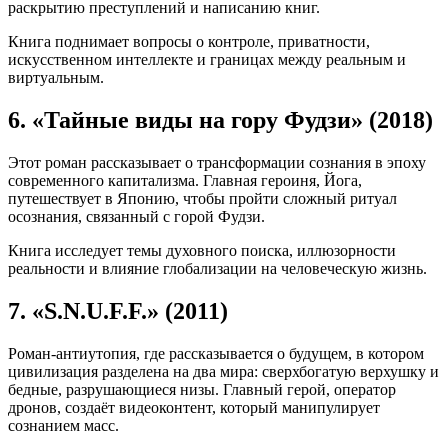
раскрытию преступлений и написанию книг.
Книга поднимает вопросы о контроле, приватности,
искусственном интеллекте и границах между реальным и
виртуальным.
6. «Тайные виды на гору Фудзи» (2018)
Этот роман рассказывает о трансформации сознания в эпоху
современного капитализма. Главная героиня, Йога,
путешествует в Японию, чтобы пройти сложный ритуал
осознания, связанный с горой Фудзи.
Книга исследует темы духовного поиска, иллюзорности
реальности и влияние глобализации на человеческую жизнь.
7. «S.N.U.F.F.» (2011)
Роман-антиутопия, где рассказывается о будущем, в котором
цивилизация разделена на два мира: сверхбогатую верхушку и
бедные, разрушающиеся низы. Главный герой, оператор
дронов, создаёт видеоконтент, который манипулирует
сознанием масс.