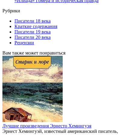
«Илиада» Гомера и историческая правда
Рубрики
Писатели 18 века
Краткие содержания
Писатели 19 века
Писатели 20 века
Рецензии
Вам также может понравиться
Лучшие произведения Эрнесто Хемингуэя
Эрнест Хемингуэй, известный американский писатель‚