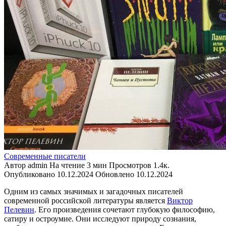
Современные писатели
Автор
admin
На чтение
3 мин
Просмотров
1.4к.
Опубликовано
10.12.2024
Обновлено
10.12.2024
Одним из самых значимых и загадочных писателей
современной российской литературы является
Виктор
Пелевин
. Его произведения сочетают глубокую философию,
сатиру и остроумие. Они исследуют природу сознания,