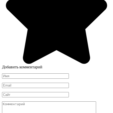
Добавить комментарий
Имя
*
Email
*
Сайт
Комментарий