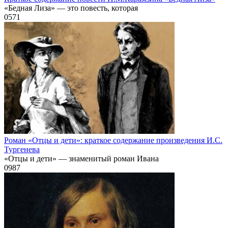
«Бедная Лиза» — это повесть, которая
0
571
Роман «Отцы и дети»: краткое содержание произведения И.С.
Тургенева
«Отцы и дети» — знаменитый роман Ивана
0
987